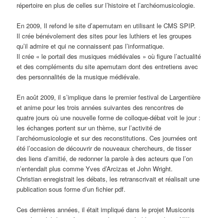
répertoire en plus de celles sur l’histoire et l’archéomusicologie.
En 2009, Il refond le site d’apemutam en utilisant le CMS SPIP.
Il crée bénévolement des sites pour les luthiers et les groupes
qu’il admire et qui ne connaissent pas l’informatique.
Il crée « le portail des musiques médiévales » où figure l’actualité
et des compléments du site apemutam dont des entretiens avec
des personnalités de la musique médiévale.
En août 2009, il s’implique dans le premier festival de Largentière
et anime pour les trois années suivantes des rencontres de
quatre jours où une nouvelle forme de colloque-débat voit le jour :
les échanges portent sur un thème, sur l’activité de
l’archéomusicologie et sur des reconstitutions. Ces journées ont
été l’occasion de découvrir de nouveaux chercheurs, de tisser
des liens d’amitié, de redonner la parole à des acteurs que l’on
n’entendait plus comme Yves d’Arcizas et John Wright.
Christian enregistrait les débats, les retranscrivait et réalisait une
publication sous forme d’un fichier pdf.
Ces dernières années, il était impliqué dans le projet Musiconis