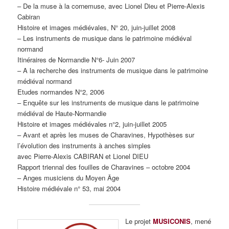
– De la muse à la cornemuse, avec Lionel Dieu et Pierre-Alexis
Cabiran
Histoire et images médiévales, N° 20, juin-juillet 2008
– Les instruments de musique dans le patrimoine médiéval
normand
Itinéraires de Normandie N°6- Juin 2007
– A la recherche des instruments de musique dans le patrimoine
médiéval normand
Etudes normandes N°2, 2006
– Enquête sur les instruments de musique dans le patrimoine
médiéval de Haute-Normandie
Histoire et images médiévales n°2, juin-juillet 2005
– Avant et après les muses de Charavines, Hypothèses sur
l’évolution des instruments à anches simples
avec Pierre-Alexis CABIRAN et Lionel DIEU
Rapport triennal des fouilles de Charavines – octobre 2004
– Anges musiciens du Moyen Âge
Histoire médiévale n° 53, mai 2004
Le projet
MUSICONIS
, mené