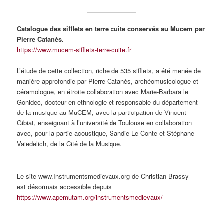
Catalogue des sifflets en terre cuite conservés au Mucem par
Pierre Catanès.
https://www.mucem-sifflets-terre-cuite.fr
L’étude de cette collection, riche de 535 sifflets, a été menée de
manière approfondie par Pierre Catanès, archéomusicologue et
céramologue, en étroite collaboration avec Marie-Barbara le
Gonidec, docteur en ethnologie et responsable du département
de la musique au MuCEM, avec la participation de Vincent
Gibiat, enseignant à l’université de Toulouse en collaboration
avec, pour la partie acoustique, Sandie Le Conte et Stéphane
Vaiedelich, de la Cité de la Musique.
Le site www.Instrumentsmedievaux.org de Christian Brassy
est désormais accessible depuis
https://www.apemutam.org/instrumentsmedievaux/