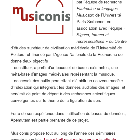
par l’équipe de recherche
Patrimoine et langages
Musicaux
de l’Université
Paris-Sorbonne, en
association avec l’équipe
«
Signes, formes et
représentations »
du Centre
d’études supérieur de civilisation médiévale de l’Université de
Poitiers, et financé par l’Agence Nationale de la Recherche se
donne deux objectifs :
– constituer, à partir d’un bouquet de bases existantes, une
méta-base d’images médiévales représentant la musique.
– concevoir des outils permettant d’établir un nouveau modèle
d’indexation qui intégrerait les données audibles des images, et
servirait de point de départ à des recherches scientifiques
convergentes sur le thème de la figuration du son.
Forte de son expérience dans l’utilisation de bases de données,
Apemutam est partie prenante de ce projet.
Musiconis propose tout au long de l’année des séminaires
ouverts au public.
Leur détail peut se trouver sur le site de