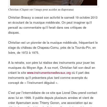
Christian (Cliquer sur l’image pour accéder au diaporama)
Christian Brassy a cessé son activité le samedi 19 octobre 2013
en écoutant de la musique médiévale. On peut imaginer qu’il
pensait au commentaire qu’il ferait dans ses critiques de
disques.
Christian est un pionnier de la musique médiévale, fréquentant le
stage du château de Chapeau-Cornu, près de la Tour-du-Pin, en
Isère, de 1972 à 1975.
A la retraite, son père lui réalise des instruments pour jouer les
musiques du Moyen Age. A sa mort, Christian fait son deuil en
créant le site
www.instrumentsmedievaux.org
où il part des
instruments qu’il présentera plus tard comme exemple du
concept de « l’instrument déguisé ».
C’est par l’intermédiaire de ce site que Lionel Dieu prend contact
avec lui en 1999. Il publie depuis plusieurs années et vient de
créer Apemutam avec Thierry Gonon, une association qui au