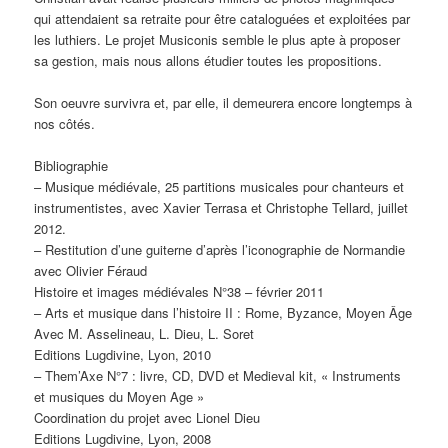
qui attendaient sa retraite pour être cataloguées et exploitées par
les luthiers. Le projet Musiconis semble le plus apte à proposer
sa gestion, mais nous allons étudier toutes les propositions.
Son oeuvre survivra et, par elle, il demeurera encore longtemps à
nos côtés.
Bibliographie
– Musique médiévale, 25 partitions musicales pour chanteurs et
instrumentistes, avec Xavier Terrasa et Christophe Tellard, juillet
2012.
– Restitution d’une guiterne d’après l’iconographie de Normandie
avec Olivier Féraud
Histoire et images médiévales N°38 – février 2011
– Arts et musique dans l’histoire II : Rome, Byzance, Moyen Âge
Avec M. Asselineau, L. Dieu, L. Soret
Editions Lugdivine, Lyon, 2010
– Them’Axe N°7 : livre, CD, DVD et Medieval kit, « Instruments
et musiques du Moyen Age »
Coordination du projet avec Lionel Dieu
Editions Lugdivine, Lyon, 2008