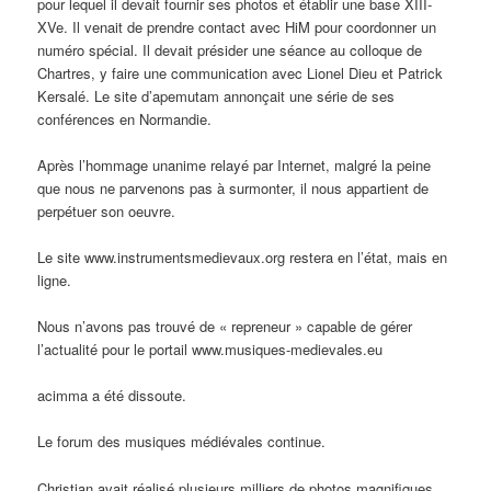
pour lequel il devait fournir ses photos et établir une base XIII-
XVe. Il venait de prendre contact avec HiM pour coordonner un
numéro spécial. Il devait présider une séance au colloque de
Chartres, y faire une communication avec Lionel Dieu et Patrick
Kersalé. Le site d’apemutam annonçait une série de ses
conférences en Normandie.
Après l’hommage unanime relayé par Internet, malgré la peine
que nous ne parvenons pas à surmonter, il nous appartient de
perpétuer son oeuvre.
Le site www.instrumentsmedievaux.org restera en l’état, mais en
ligne.
Nous n’avons pas trouvé de « repreneur » capable de gérer
l’actualité pour le portail www.musiques-medievales.eu
acimma a été dissoute.
Le forum des musiques médiévales continue.
Christian avait réalisé plusieurs milliers de photos magnifiques