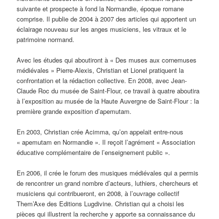
suivante et prospecte à fond la Normandie, époque romane
comprise. Il publie de 2004 à 2007 des articles qui apportent un
éclairage nouveau sur les anges musiciens, les vitraux et le
patrimoine normand.
Avec les études qui aboutiront à « Des muses aux cornemuses
médiévales » Pierre-Alexis, Christian et Lionel pratiquent la
confrontation et la rédaction collective. En 2008, avec Jean-
Claude Roc du musée de Saint-Flour, ce travail à quatre aboutira
à l’exposition au musée de la Haute Auvergne de Saint-Flour : la
première grande exposition d’apemutam.
En 2003, Christian crée Acimma, qu’on appelait entre-nous
« apemutam en Normandie ». Il reçoit l’agrément « Association
éducative complémentaire de l’enseignement public ».
En 2006, il crée le forum des musiques médiévales qui a permis
de rencontrer un grand nombre d’acteurs, luthiers, chercheurs et
musiciens qui contribueront, en 2008, à l’ouvrage collectif
Them’Axe des Editions Lugdivine. Christian qui a choisi les
pièces qui illustrent la recherche y apporte sa connaissance du