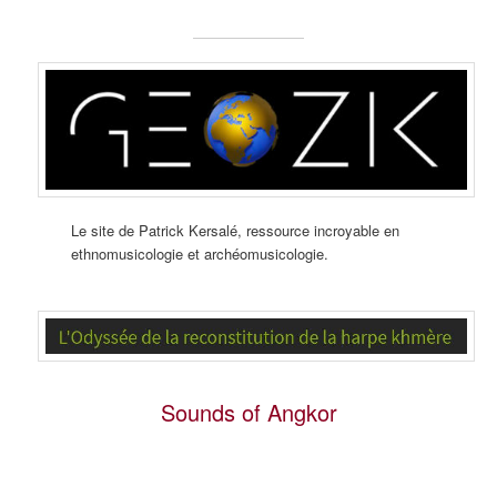
Le site de Patrick Kersalé, ressource incroyable en
ethnomusicologie et archéomusicologie.
Sounds of Angkor