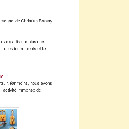
ersonnel de Christian Brassy
rs répartis sur plusieurs
tre les instruments et les
tml
.
orts. Néanmoins, nous avons
e l’activité immense de