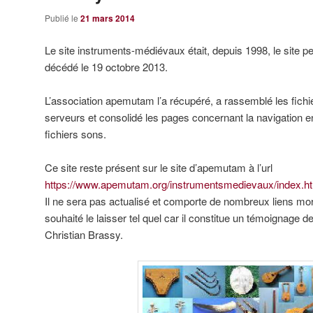
Publié le
21 mars 2014
Le site instruments-médiévaux était, depuis 1998, le site p
décédé le 19 octobre 2013.
L’association apemutam l’a récupéré, a rassemblé les fichie
serveurs et consolidé les pages concernant la navigation en
fichiers sons.
Ce site reste présent sur le site d’apemutam à l’url
https://www.apemutam.org/instrumentsmedievaux/index.h
Il ne sera pas actualisé et comporte de nombreux liens m
souhaité le laisser tel quel car il constitue un témoignage d
Christian Brassy.