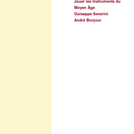
Jouer les Instruments du
Moyen Âge
Guiseppe Severini
André Bonjour