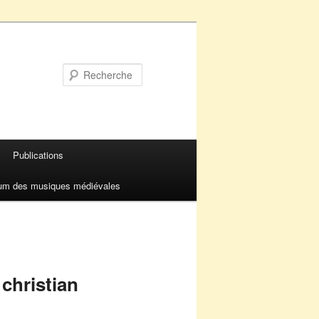
Recherche
Publications
um des musiques médiévales
christian