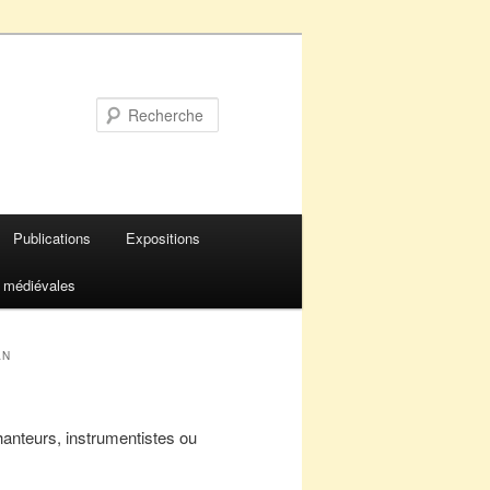
Recherche
Publications
Expositions
 médiévales
AN
hanteurs, instrumentistes ou