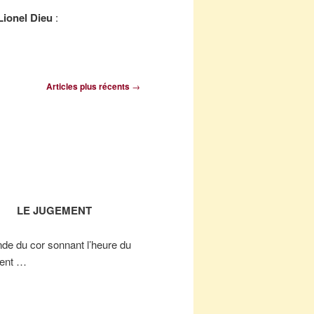
Lionel Dieu
:
Articles plus récents
→
LE JUGEMENT
de du cor sonnant l’heure du
ent …