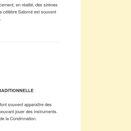
rnent, en réalité, des sirènes
a célèbre Salomé est souvent
.
RADITIONNELLE
 font souvent apparaître des
 pouvant jouer des instruments.
 de la Condmnation.