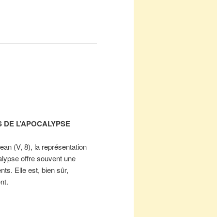
S DE L’APOCALYPSE
an (V, 8), la représentation
calypse offre souvent une
ts. Elle est, bien sûr,
nt.