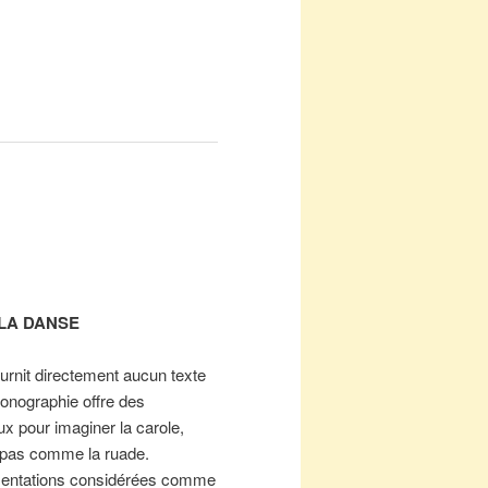
LA DANSE
rnit directement aucun texte
iconographie offre des
x pour imaginer la carole,
s pas comme la ruade.
sentations considérées comme