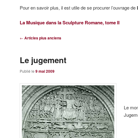
Pour en savoir plus, il est utile de se procurer l’ouvrage de
La Musique dans la Sculpture Romane, tome II
Navigation
←
Articles plus anciens
des
articles
Le jugement
Publié le
9 mai 2009
Le mon
Jugem