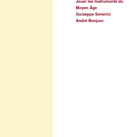
Jouer les Instruments du
Moyen Âge
Guiseppe Severini
André Bonjour