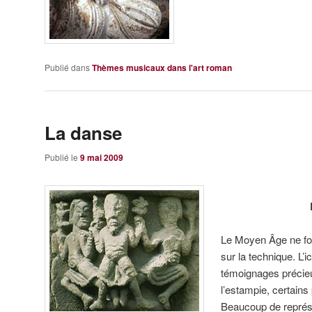
Publié dans
Thèmes musicaux dans l'art roman
La danse
Publié le
9 mai 2009
Le Moyen Âge ne fou
sur la technique. L’
témoignages précieu
l’estampie, certain
Beaucoup de repré