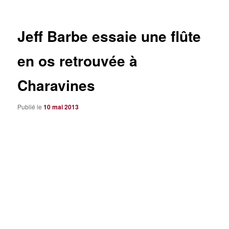
articles
Jeff Barbe essaie une flûte
en os retrouvée à
Charavines
Publié le
10 mai 2013