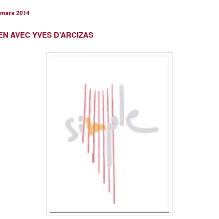
 mars 2014
EN AVEC YVES D’ARCIZAS