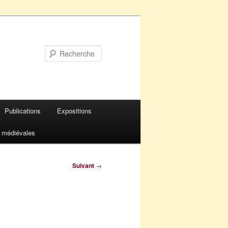
Recherche
Publications
Expositions
 médiévales
Suivant
→